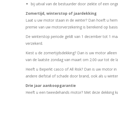
bij uitval van de bestuurder door ziekte of een onge
Zomertijd, winterstop of jaardekking
Laat u uw motor staan in de winter? Dan hoeft u hem ni
premie van uw motorverzekering is berekend op basis v
De winterstop periode geldt van 1 december tot 1 maar
verzekerd.
Kiest u de zomertijdsdekking? Dan is uw motor alleen 
van de laatste zondag van maart om 2.00 uur tot de l
Heeft u Beperkt casco of All Risk? Dan is uw motor in 
andere diefstal of schade door brand, ook als u winter
Drie jaar aankoopgarantie
Heeft u een tweedehands motor? Met deze dekking ku