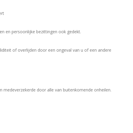
ert
en en persoonlijke bezittingen ook gedekt.
iditeit of overlijden door een ongeval van u of een andere
een medeverzekerde door alle van buitenkomende onheilen.