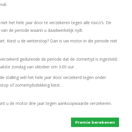
val.
et het hele jaar door te verzekeren tegen alle risico’s. De
an de periode waarin u daadwerkelijk rijdt.
t. Kiest u de winterstop? Dan is uw motor in die periode niet
verzekerd gedurende de periode dat de zomertijd is ingesteld:
aatste zondag van oktober om 3.00 uur.
de stalling wél het hele jaar door verzekerd tegen onder
stop of zomertijdsdekking kiest.
nt u de motor drie jaar tegen aankoopwaarde verzekeren.
Premie berekenen