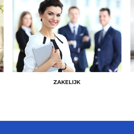
ZAKELIJK