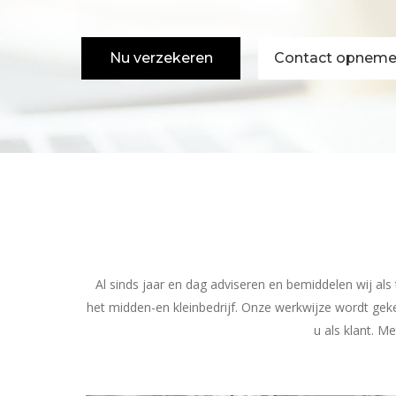
Nu verzekeren
Contact opnem
Al sinds jaar en dag adviseren en bemiddelen wij al
het midden-en kleinbedrijf. Onze werkwijze wordt gek
u als klant. 