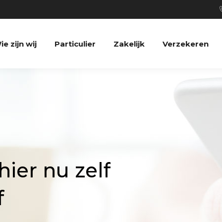
ie zijn wij
Particulier
Zakelijk
Verzekeren
hier nu zelf
f