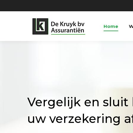
Home
W
Vergelijk en sluit 
uw verzekering a