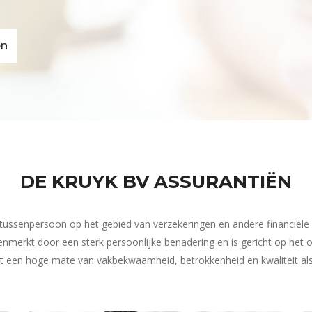
en
DE KRUYK BV ASSURANTIËN
s tussenpersoon op het gebied van verzekeringen en andere financiële 
enmerkt door een sterk persoonlijke benadering en is gericht op het 
Met een hoge mate van vakbekwaamheid, betrokkenheid en kwaliteit als