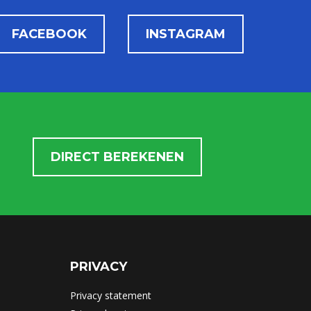
FACEBOOK
INSTAGRAM
DIRECT BEREKENEN
PRIVACY
Privacy statement