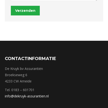
Verzenden
CONTACTINFORMATIE
De Kruyk bv Assurantiën
Broekseweg 6
4233 CW Ameide
Tel. 0183 – 601701
info@dekruyk-assurantien.nl