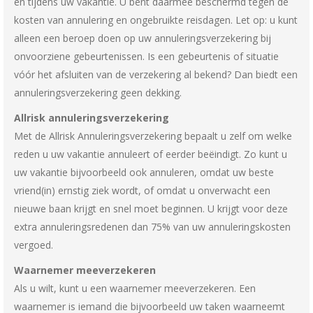
én tijdens uw vakantie. U bent daarmee beschermd tegen de
kosten van annulering en ongebruikte reisdagen. Let op: u kunt
alleen een beroep doen op uw annuleringsverzekering bij
onvoorziene gebeurtenissen. Is een gebeurtenis of situatie
vóór het afsluiten van de verzekering al bekend? Dan biedt een
annuleringsverzekering geen dekking.
Allrisk annuleringsverzekering
Met de Allrisk Annuleringsverzekering bepaalt u zelf om welke
reden u uw vakantie annuleert of eerder beëindigt. Zo kunt u
uw vakantie bijvoorbeeld ook annuleren, omdat uw beste
vriend(in) ernstig ziek wordt, of omdat u onverwacht een
nieuwe baan krijgt en snel moet beginnen. U krijgt voor deze
extra annuleringsredenen dan 75% van uw annuleringskosten
vergoed.
Waarnemer meeverzekeren
Als u wilt, kunt u een waarnemer meeverzekeren. Een
waarnemer is iemand die bijvoorbeeld uw taken waarneemt