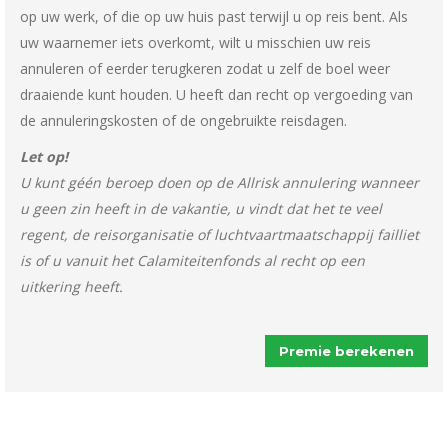
op uw werk, of die op uw huis past terwijl u op reis bent. Als
uw waarnemer iets overkomt, wilt u misschien uw reis
annuleren of eerder terugkeren zodat u zelf de boel weer
draaiende kunt houden. U heeft dan recht op vergoeding van
de annuleringskosten of de ongebruikte reisdagen.
Let op!
U kunt géén beroep doen op de Allrisk annulering wanneer
u geen zin heeft in de vakantie, u vindt dat het te veel
regent, de reisorganisatie of luchtvaartmaatschappij failliet
is of u vanuit het Calamiteitenfonds al recht op een
uitkering heeft.
Premie berekenen